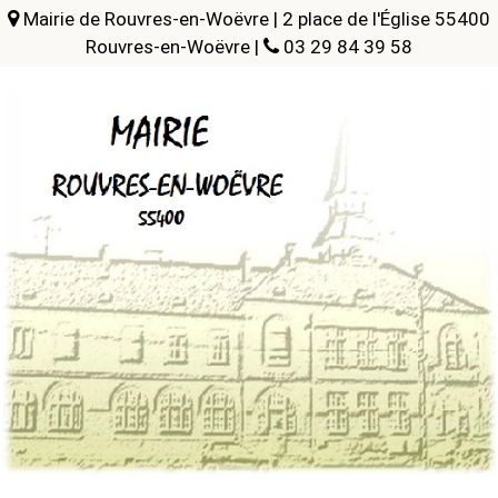
Mairie de Rouvres-en-Woëvre | 2 place de l'Église 55400
Rouvres-en-Woëvre |
03 29 84 39 58
Mairie de Rouvres-en-Woëvre
2 place de l'Église
55400 Rouvres-en-Woëvre
Position GPS