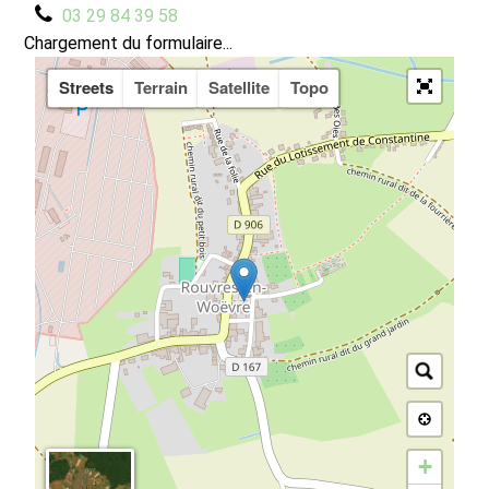
03 29 84 39 58
Chargement du formulaire...
Streets
Terrain
Satellite
Topo
+