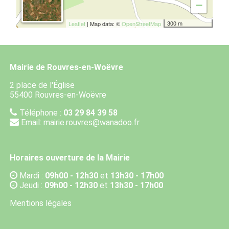
−
300 m
Leaflet
| Map data: ©
OpenStreetMap
Mairie de Rouvres-en-Woëvre
2 place de l'Église
55400 Rouvres-en-Woëvre
Téléphone :
03 29 84 39 58
Email:
mairie.rouvres@wanadoo.fr
Horaires ouverture de la Mairie
Mardi :
09h00 - 12h30
et
13h30 - 17h00
Jeudi :
09h00 - 12h30
et
13h30 - 17h00
Mentions légales